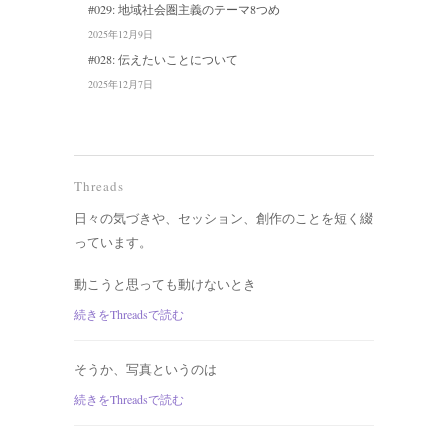
#029: 地域社会圏主義のテーマ8つめ
2025年12月9日
#028: 伝えたいことについて
2025年12月7日
Threads
日々の気づきや、セッション、創作のことを短く綴
っています。
動こうと思っても動けないとき
続きをThreadsで読む
そうか、写真というのは
続きをThreadsで読む