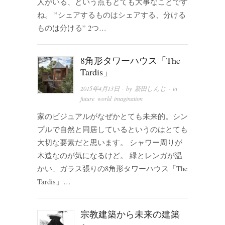
人がいる、という点もとても大事なことです
ね。 ”シェアするものはシェアする、分ける
ものは分ける” 2つ…
8角形タワーハウス「The
Tardis」
2015年4月13日
· by
新田しんじ
· in
future world imagination
家のビジュアルがなぜかとても未来的。シン
プルで自然と同居しているというのはとても
大切な要素だと思います。 シャワー周りが
木造なのが気になるけど。 緑とレンガが温
かい、ガラス張りの8角形タワーハウス「The
Tardis」…
宗教建築から未来の建築