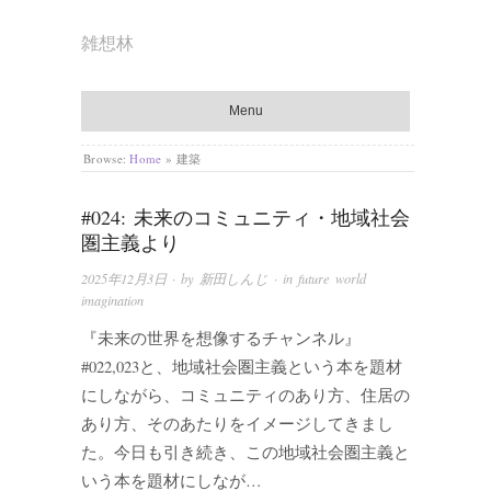
雑想林
Menu
Browse:
Home
»
建築
#024: 未来のコミュニティ・地域社会
圏主義より
2025年12月3日
· by
新田しんじ
· in
future world
imagination
『未来の世界を想像するチャンネル』
#022,023と、地域社会圏主義という本を題材
にしながら、コミュニティのあり方、住居の
あり方、そのあたりをイメージしてきまし
た。今日も引き続き、この地域社会圏主義と
いう本を題材にしなが…