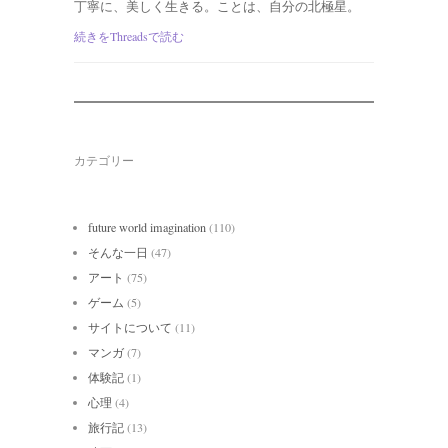
丁寧に、美しく生きる。ことは、自分の北極星。
続きをThreadsで読む
カテゴリー
future world imagination
(110)
そんな一日
(47)
アート
(75)
ゲーム
(5)
サイトについて
(11)
マンガ
(7)
体験記
(1)
心理
(4)
旅行記
(13)