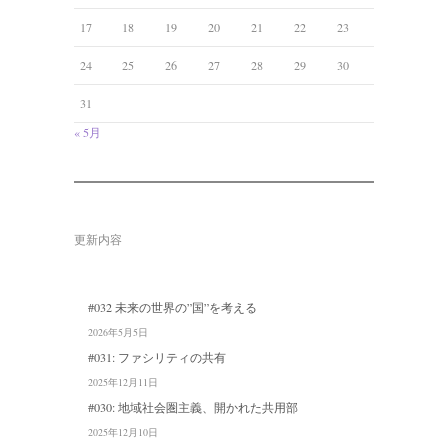
17
18
19
20
21
22
23
24
25
26
27
28
29
30
31
« 5月
更新内容
#032 未来の世界の”国”を考える
2026年5月5日
#031: ファシリティの共有
2025年12月11日
#030: 地域社会圏主義、開かれた共用部
2025年12月10日