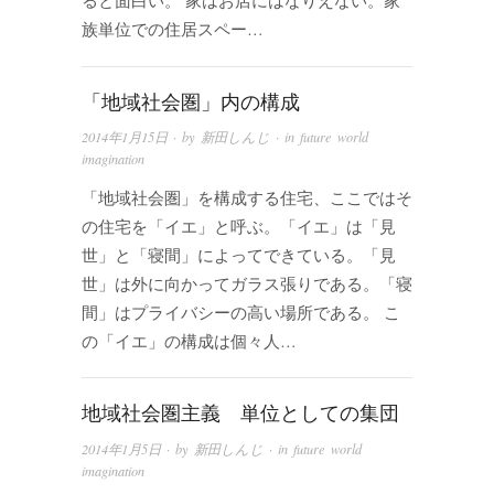
ると面白い。 家はお店にはなりえない。家
族単位での住居スペー…
「地域社会圏」内の構成
2014年1月15日
· by
新田しんじ
· in
future world
imagination
「地域社会圏」を構成する住宅、ここではそ
の住宅を「イエ」と呼ぶ。「イエ」は「見
世」と「寝間」によってできている。「見
世」は外に向かってガラス張りである。「寝
間」はプライバシーの高い場所である。 こ
の「イエ」の構成は個々人…
地域社会圏主義 単位としての集団
2014年1月5日
· by
新田しんじ
· in
future world
imagination