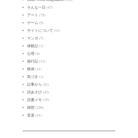
そんな一日
(47)
アート
(75)
ゲーム
(5)
サイトについて
(11)
マンガ
(7)
体験記
(1)
心理
(4)
旅行記
(13)
映画
(11)
気づき
(1)
記事から
(21)
詩あそび
(43)
読書メモ
(35)
雑想
(220)
音楽
(31)