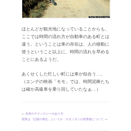
ほとんどが観光地になっていることからも、
ここでは時間の流れ方が自動車のある町とは
違う。ということは車の存在は、人の移動に
使うということ以上に、時間の流れを早める
ことにあるようだ。
あくせくした忙しい町には車が似合う…。
（エンデの映画「モモ」では、時間泥棒たち
は確か高級車を乗り回していたなぁ…）
←
未来のテクノロジーのあり方
現実は「記憶の再生」というホ・オポノポノの世界観について
→