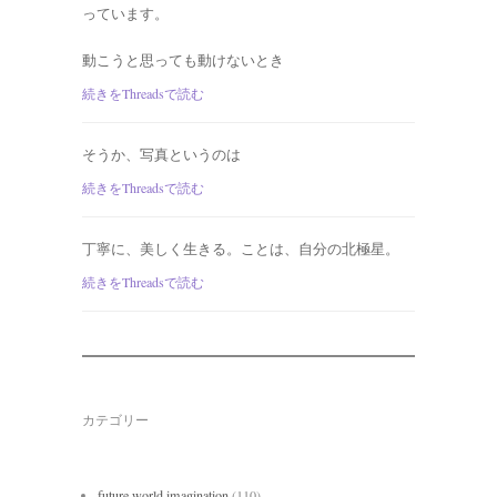
っています。
動こうと思っても動けないとき
続きをThreadsで読む
そうか、写真というのは
続きをThreadsで読む
丁寧に、美しく生きる。ことは、自分の北極星。
続きをThreadsで読む
カテゴリー
future world imagination
(110)