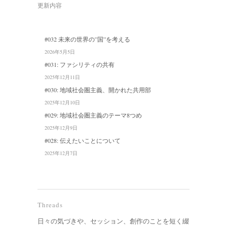
更新内容
#032 未来の世界の”国”を考える
2026年5月5日
#031: ファシリティの共有
2025年12月11日
#030: 地域社会圏主義、開かれた共用部
2025年12月10日
#029: 地域社会圏主義のテーマ8つめ
2025年12月9日
#028: 伝えたいことについて
2025年12月7日
Threads
日々の気づきや、セッション、創作のことを短く綴