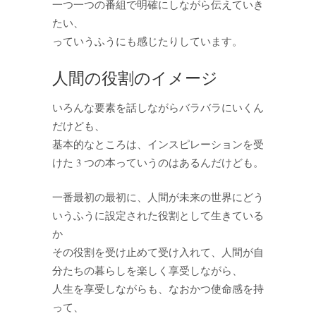
一つ一つの番組で明確にしながら伝えていき
たい、
っていうふうにも感じたりしています。
人間の役割のイメージ
いろんな要素を話しながらバラバラにいくん
だけども、
基本的なところは、インスピレーションを受
けた 3 つの本っていうのはあるんだけども。
一番最初の最初に、人間が未来の世界にどう
いうふうに設定された役割として生きている
か
その役割を受け止めて受け入れて、人間が自
分たちの暮らしを楽しく享受しながら、
人生を享受しながらも、なおかつ使命感を持
って、