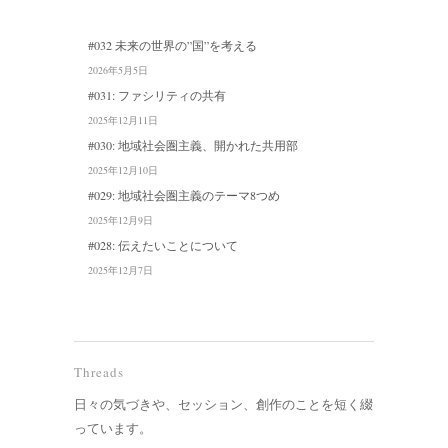
#032 未来の世界の”国”を考える
2026年5月5日
#031: ファシリティの共有
2025年12月11日
#030: 地域社会圏主義、開かれた共用部
2025年12月10日
#029: 地域社会圏主義のテーマ8つめ
2025年12月9日
#028: 伝えたいことについて
2025年12月7日
Threads
日々の気づきや、セッション、創作のことを短く綴
っています。