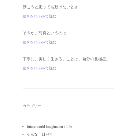
動こうと思っても動けないとき
続きをThreadsで読む
そうか、写真というのは
続きをThreadsで読む
丁寧に、美しく生きる。ことは、自分の北極星。
続きをThreadsで読む
カテゴリー
future world imagination
(110)
そんな一日
(47)