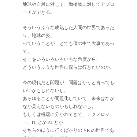
地球や自然に対して、動植物に対してアプロ
ーチができる。
そういうふうな成熟した人間の世界であった
り、地球の姿、
っていうことが、とても僕の中で大事であっ
て。
そこをいろいろいろいろな角度から、
どういうふうな世界に僕らは行きたいのか。
今の現代だと問題が、問題ばかりと言っても
いいかもしれないし。
あらゆることが問題化していて、未来はなか
なか見えないものかもしれないし。
もしくは極端に分かれてきて、テクノロジ
ー、IT とか AI とか、
そちらのほうに行くばかりの VR の世界であ