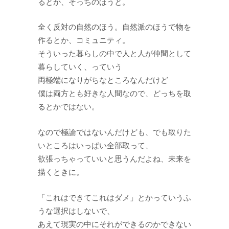
るとか、そっちのほうと。
全く反対の自然のほう。自然派のほうで物を
作るとか、コミュニティ。
そういった暮らしの中で人と人が仲間として
暮らしていく、っていう
両極端になりがちなところなんだけど
僕は両方とも好きな人間なので、どっちを取
るとかではない。
なので極論ではないんだけども、でも取りた
いところはいっぱい全部取って、
欲張っちゃっていいと思うんだよね、未来を
描くときに。
「これはできてこれはダメ」とかっていうふ
うな選択はしないで、
あえて現実の中にそれができるのかできない