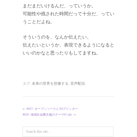
まだまだいけるんだ、っていうか。
可能性や残された時間だって十分だ、ってい
うことだよね。
そういうのを、なんか伝えたい。
伝えたいというか、表現できるようになると
いいのかなと思ったりもしてますね。
タグ:
未来の世界を想像する
,
音声配信
←
#027: オープンソースと3Dプリンター
#029: 地域社会圏主義のテーマ8つめ
→