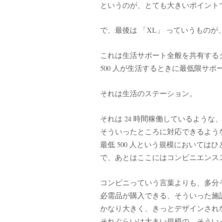
というのが、とても大きいポイント
で、最後は 「XL」 っていうものが
これは生活サポート全般を共有する
500 人が生活するときに最低限サ
それは生活のステーション。
それは 24 時間稼働しているよう
そういったところに対応できるよう
最低 500 人という規模においては
で、あとはここにはコンビニエンス
コンビニっていう言葉よりも、多分
必需品が購入できる、そういった施
かなり大きく、きっとデザインされな
それぐらいは大きい規模の、そうい