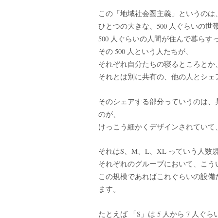
この「地域社会圏主義」というのは
ひとつの大きな、500 人ぐらいの世
500 人ぐらいの人間が住んで暮ら
その 500 人という人たちが、
それぞれ自分たちの寝るところとか
それとは別に共有の、他の人とシェ
そのシェアする部分っていうのは、
のが、
けっこう細かくデザインされていて
それはS、M、L、XL っていう人数
それぞれのグループにおいて、こう
この規模であればこれぐらいの設備
ます。
たとえば 「S」は 5 人から 7 