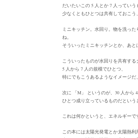
だいたいこの 5 人とか 7 人ってい
少なくともひとつは共有しておこう
ミニキッチン。水回り。物を洗った
ね。
そういったミニキッチンとか、あと
こういったものが水回りを共有する
5 人から 7 人の規模でひとつ、
特にでもこうあるようなイメージだ
次に 「M」 というのが、30 人から 
ひとつ成り立っているものだという
これは何かというと、エネルギーで
この本には太陽光発電とか太陽熱利