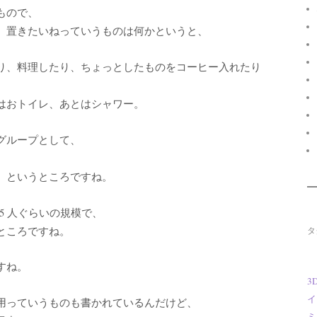
うもので、
、置きたいねっていうものは何かというと、
り、料理したり、ちょっとしたものをコーヒー入れたり
はおトイレ、あとはシャワー。
グループとして、
、というところですね。
45 人ぐらいの規模で、
ところですね。
タ
すね。
3
イ
用っていうものも書かれているんだけど、
ミ