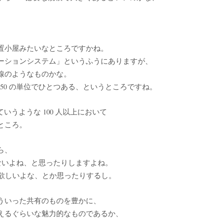
置小屋みたいなところですかね。
ーションシステム」というふうにありますが、
線のようなものかな。
 150 の単位でひとつある、というところですね。
ていうような 100 人以上において
ところ。
ら、
っと少ないよね、と思ったりしますよね。
は欲しいよな、とか思ったりするし。
ういった共有のものを豊かに、
えるぐらいな魅力的なものであるか、