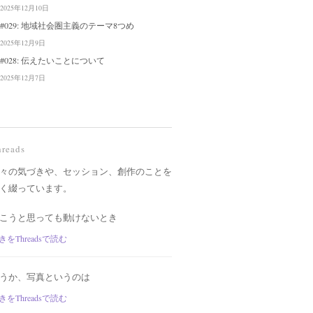
2025年12月10日
#029: 地域社会圏主義のテーマ8つめ
2025年12月9日
#028: 伝えたいことについて
2025年12月7日
hreads
々の気づきや、セッション、創作のことを
く綴っています。
こうと思っても動けないとき
きをThreadsで読む
うか、写真というのは
きをThreadsで読む