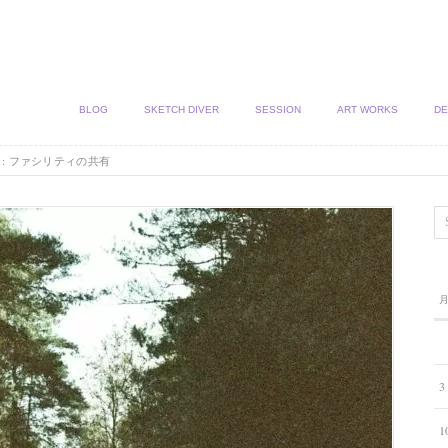
BLOG
SKETCH DIVER
SESSION
ART WORKS
DE
31: ファシリティの共有
3
1