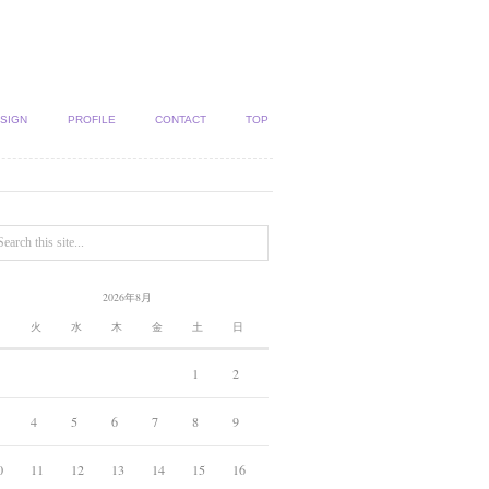
SIGN
PROFILE
CONTACT
TOP
2026年8月
月
火
水
木
金
土
日
1
2
4
5
6
7
8
9
0
11
12
13
14
15
16