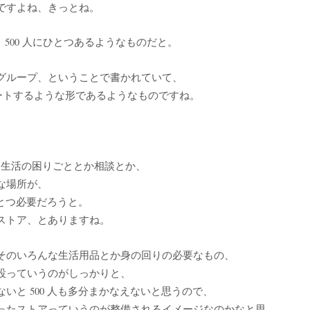
ですよね、きっとね。
、500 人にひとつあるようなものだと。
グループ、ということで書かれていて、
ポートするような形であるようなものですね。
な、生活の困りごととか相談とか、
な場所が、
ひとつ必要だろうと。
ストア、とありますね。
そのいろんな生活用品とか身の回りの必要なもの、
設っていうのがしっかりと、
いと 500 人も多分まかなえないと思うので、
ったストアっていうのが整備されるイメージなのかなと思