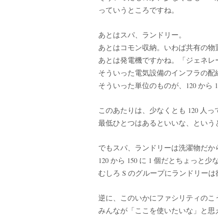
っていうところですね。
あとはスパ、ランドリー。
あとはコモン収納。いわば共有の物
あとは発電機ですかね。「ジェネレ
そういった電気設備のインフラの配
そういった単位のものが、120 から
このあたりは、少なくとも 120 人っ
最低ひとつはあるといいな、という
でもスパ、ランドリーは洗濯物だか
120 から 150 に 1 個だとちょ
むしろ S のグループにランドリー
逆に、このいかにファシリティのこ
みんなが「ここを使いたいな」と思