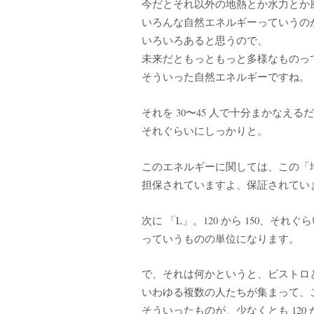
今だとそれ以外の地熱とか水力とか
いろんな自然エネルギーっていうの
いろいろあると思うので、
未来だともっともっと多様なものっ
そういった自然エネルギーですね。
それを 30〜45 人で十分まかなえ
それぐらいにしっかりと。
このエネルギーに関しては、この「
担保されていますよ、保証されてい
次に 「L」。120 から 150、そ
っていうものの単位になります。
で、それは何かというと、ビストロ
いわゆる複数の人たちが集まって、
そういったものが、少なくとも 120 