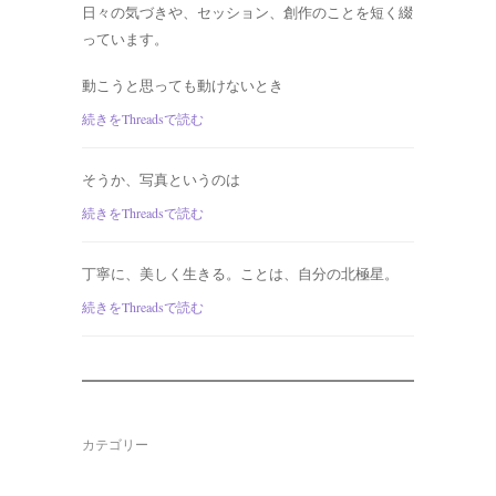
日々の気づきや、セッション、創作のことを短く綴
っています。
動こうと思っても動けないとき
続きをThreadsで読む
そうか、写真というのは
続きをThreadsで読む
丁寧に、美しく生きる。ことは、自分の北極星。
続きをThreadsで読む
カテゴリー