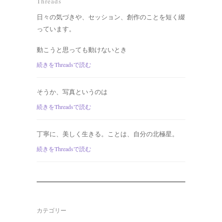
Threads
日々の気づきや、セッション、創作のことを短く綴
っています。
動こうと思っても動けないとき
続きをThreadsで読む
そうか、写真というのは
続きをThreadsで読む
丁寧に、美しく生きる。ことは、自分の北極星。
続きをThreadsで読む
カテゴリー