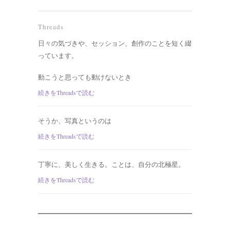
Threads
日々の気づきや、セッション、創作のことを短く綴
っています。
動こうと思っても動けないとき
続きをThreadsで読む
そうか、写真というのは
続きをThreadsで読む
丁寧に、美しく生きる。ことは、自分の北極星。
続きをThreadsで読む