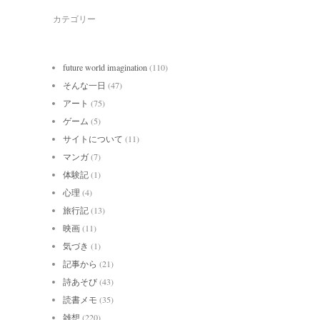
カテゴリー
future world imagination
(110)
そんな一日
(47)
アート
(75)
ゲーム
(5)
サイトについて
(11)
マンガ
(7)
体験記
(1)
心理
(4)
旅行記
(13)
映画
(11)
気づき
(1)
記事から
(21)
詩あそび
(43)
読書メモ
(35)
雑想
(220)