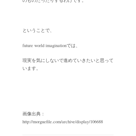
のものだったりするわけです。
ということで、
future world imaginationでは、
現実を気にしないで進めていきたいと思って
います。
画像出典：
http://morguefile.com/archive/display/106688