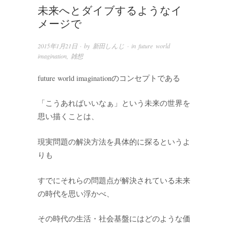
未来へとダイブするようなイ
メージで
2015年1月21日
· by
新田しんじ
· in
future world
imagination
,
雑想
future world imaginationのコンセプトである
「こうあればいいなぁ」という未来の世界を
思い描くことは、
現実問題の解決方法を具体的に探るというよ
りも
すでにそれらの問題点が解決されている未来
の時代を思い浮かべ、
その時代の生活・社会基盤にはどのような価