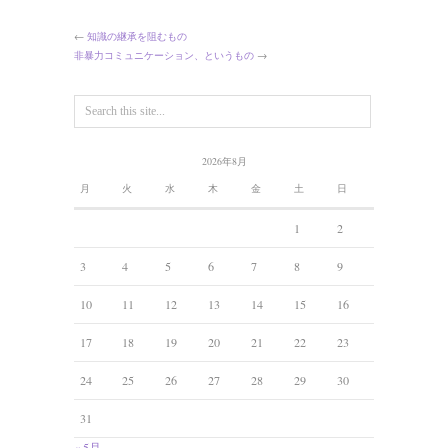
←
知識の継承を阻むもの
非暴力コミュニケーション、というもの
→
2026年8月
月
火
水
木
金
土
日
1
2
3
4
5
6
7
8
9
10
11
12
13
14
15
16
17
18
19
20
21
22
23
24
25
26
27
28
29
30
31
« 5月