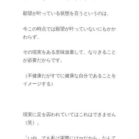
願望が叶っている状態を言うというのは、
今この時点では願望が叶っていないにもかか
わらず、
その現実をある意味放棄して、なりきること
が必要だからです。
（不健康だがすでに健康な自分であることを
イメージする）
現実に足を囚われていてはこれはできません
（笑）。
「いや、でも私は実際には〜だから」なんて