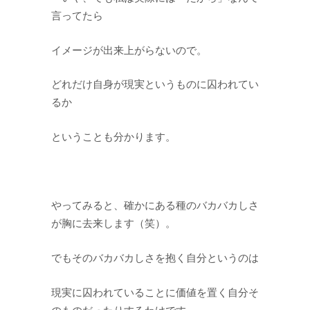
言ってたら
イメージが出来上がらないので。
どれだけ自身が現実というものに囚われてい
るか
ということも分かります。
やってみると、確かにある種のバカバカしさ
が胸に去来します（笑）。
でもそのバカバカしさを抱く自分というのは
現実に囚われていることに価値を置く自分そ