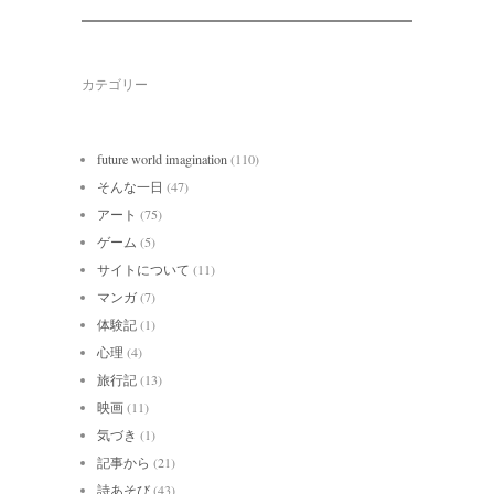
カテゴリー
future world imagination
(110)
そんな一日
(47)
アート
(75)
ゲーム
(5)
サイトについて
(11)
マンガ
(7)
体験記
(1)
心理
(4)
旅行記
(13)
映画
(11)
気づき
(1)
記事から
(21)
詩あそび
(43)