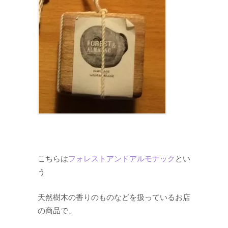
こちらは
フォレストアンドアルモナック
とい
う
天然樹木の香りのものなどを扱っているお店
の商品で、