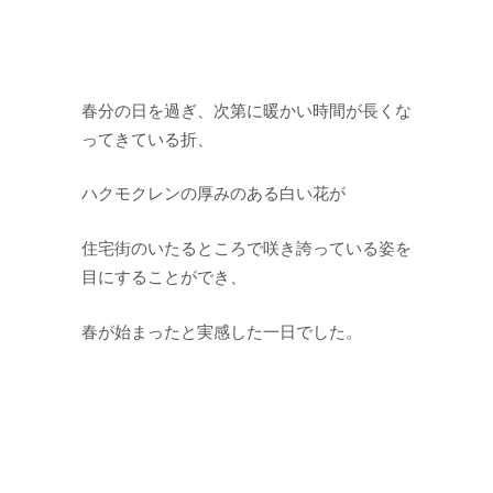
春分の日を過ぎ、次第に暖かい時間が長くな
ってきている折、
ハクモクレンの厚みのある白い花が
住宅街のいたるところで咲き誇っている姿を
目にすることができ、
春が始まったと実感した一日でした。