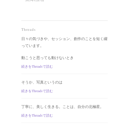
2025年12月7日
Threads
日々の気づきや、セッション、創作のことを短く綴
っています。
動こうと思っても動けないとき
続きをThreadsで読む
そうか、写真というのは
続きをThreadsで読む
丁寧に、美しく生きる。ことは、自分の北極星。
続きをThreadsで読む