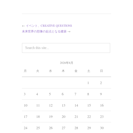
←
イベント、CREATIVE QUESTIONS
未来世界の想像の起点となる建築
→
2026年8月
月
火
水
木
金
土
日
1
2
3
4
5
6
7
8
9
10
11
12
13
14
15
16
17
18
19
20
21
22
23
24
25
26
27
28
29
30