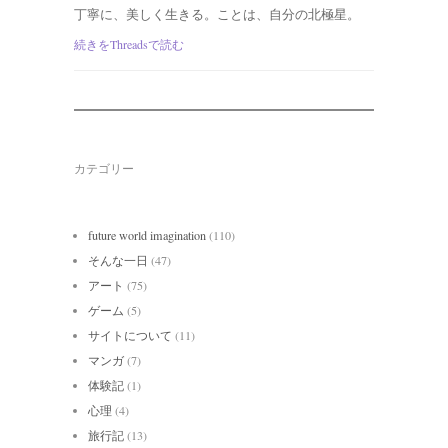
丁寧に、美しく生きる。ことは、自分の北極星。
続きをThreadsで読む
カテゴリー
future world imagination
(110)
そんな一日
(47)
アート
(75)
ゲーム
(5)
サイトについて
(11)
マンガ
(7)
体験記
(1)
心理
(4)
旅行記
(13)