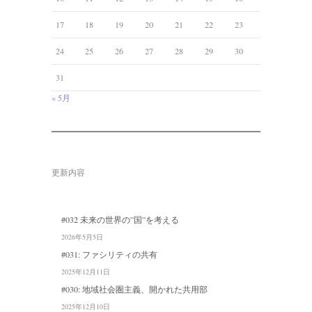
17
18
19
20
21
22
23
24
25
26
27
28
29
30
31
« 5月
更新内容
#032 未来の世界の”国”を考える
2026年5月5日
#031: ファシリティの共有
2025年12月11日
#030: 地域社会圏主義、開かれた共用部
2025年12月10日