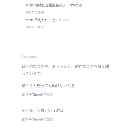
#029: 地域社会圏主義のテーマ8つめ
2025年12月9日
#028: 伝えたいことについて
2025年12月7日
Threads
日々の気づきや、セッション、創作のことを短く綴
っています。
動こうと思っても動けないとき
続きをThreadsで読む
そうか、写真というのは
続きをThreadsで読む