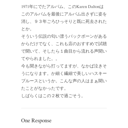
1971年にでたアルバム、このKaren Daltonは
このアルバムを最後にアルバム出さずに姿を
消し、９３年ごろひっそりと既に死去された
とか。
そういう伝説の匂い漂うバックボーンがある
からだけでなく、これも店のおすすめで試聴
で聞いて、そしたら１曲目から流れる声聞い
てやられました。。
今も聞きながら打ってますが、なかば泣きそ
うになります。か細く繊細で美しいハスキー
ブルースというか。こんな声の人はまぁ聞い
たことがなかったです。
しばらくはこの２枚で過ごそう。
One Response