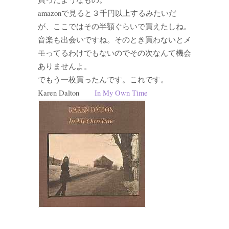
amazonで見ると３千円以上するみたいだ
が、ここではその半額ぐらいで買えたしね。
音楽も出会いですね。そのとき買わないとメ
モってるわけでもないのでその次なんて機会
ありませんよ。
でもう一枚買ったんです。これです。
Karen Dalton
In My Own Time