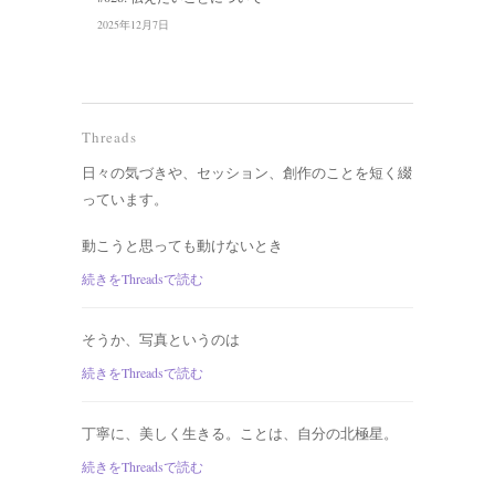
2025年12月7日
Threads
日々の気づきや、セッション、創作のことを短く綴
っています。
動こうと思っても動けないとき
続きをThreadsで読む
そうか、写真というのは
続きをThreadsで読む
丁寧に、美しく生きる。ことは、自分の北極星。
続きをThreadsで読む