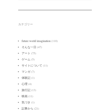
カテゴリー
future world imagination
(110)
そんな一日
(47)
アート
(75)
ゲーム
(5)
サイトについて
(11)
マンガ
(7)
体験記
(1)
心理
(4)
旅行記
(13)
映画
(11)
気づき
(1)
記事から
(21)