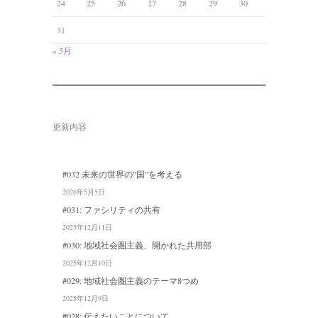
24
25
26
27
28
29
30
31
« 5月
更新内容
#032 未来の世界の”国”を考える
2026年5月5日
#031: ファシリティの共有
2025年12月11日
#030: 地域社会圏主義、開かれた共用部
2025年12月10日
#029: 地域社会圏主義のテーマ8つめ
2025年12月9日
#028: 伝えたいことについて