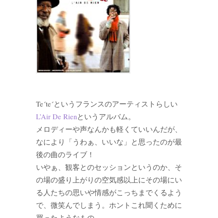
Te´te´というフランスのアーティストらしい
L’Air De Rien
というアルバム。
メロディーや声なんかも軽くていいんだが、
なにより「うわぁ、いいな」と思ったのが最
後の曲のライブ！
いやぁ、観客とのセッションというのか、そ
の場の盛り上がりの空気感以上にその場にい
る人たちの思いや情感がこっちまでくるよう
で、微笑んでしまう。ホントこれ聞くために
買ったようなもの。