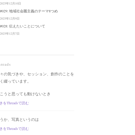
2025年12月10日
#029: 地域社会圏主義のテーマ8つめ
2025年12月9日
#028: 伝えたいことについて
2025年12月7日
hreads
々の気づきや、セッション、創作のことを
く綴っています。
こうと思っても動けないとき
きをThreadsで読む
うか、写真というのは
きをThreadsで読む