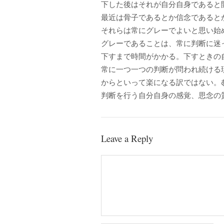
下した後はそれが自分自身であると
最近は骨子であるとか信念であると
それらは常にグレーでよいと思い始
グレーであることは、常に判断に迷
下すまで時間がかかる。下すときの
常に一つ一つの判断が問われ続ける
からといって楽になる訳ではない。
判断を行う自分自身の感覚、思念の
Leave a Reply