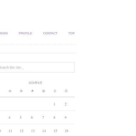
SIGN
PROFILE
CONTACT
TOP
2026年8月
月
火
水
木
金
土
日
1
2
4
5
6
7
8
9
0
11
12
13
14
15
16