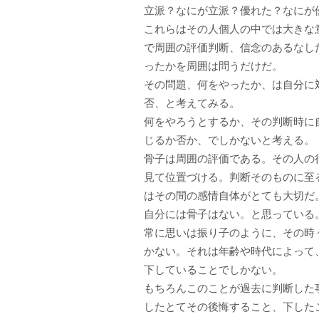
立派？なにが立派？優れた？なにが
これらはその人個人の中では大きな
で周囲の評価判断、信念のあるなし
ったかを周囲は問うだけだ。
その問題、何をやったか、は自分に
否、と考えてみる。
何をやろうとするか、その判断時に
じるか否か、でしかないと考える。
骨子は周囲の評価である。その人の
見て位置づける。判断そのものに至
はその間の感情自体がとても大切だ
自分には骨子はない。と思っている
常に思いは振り子のように、その時
かない。それは年齢や時代によって
下していることでしかない。
もちろんこのことが過去に判断した
したとてその後悔すること、下した