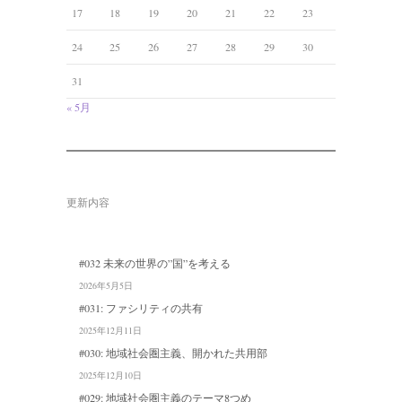
17
18
19
20
21
22
23
24
25
26
27
28
29
30
31
« 5月
更新内容
#032 未来の世界の”国”を考える
2026年5月5日
#031: ファシリティの共有
2025年12月11日
#030: 地域社会圏主義、開かれた共用部
2025年12月10日
#029: 地域社会圏主義のテーマ8つめ