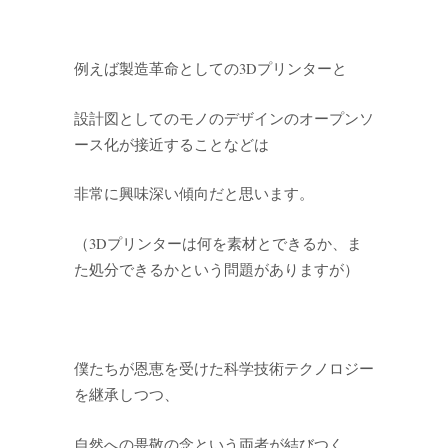
例えば製造革命としての3Dプリンターと
設計図としてのモノのデザインのオープンソ
ース化が接近することなどは
非常に興味深い傾向だと思います。
（3Dプリンターは何を素材とできるか、ま
た処分できるかという問題がありますが）
僕たちが恩恵を受けた科学技術テクノロジー
を継承しつつ、
自然への畏敬の念という両者が結びつく、