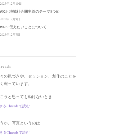
2025年12月10日
#029: 地域社会圏主義のテーマ8つめ
2025年12月9日
#028: 伝えたいことについて
2025年12月7日
hreads
々の気づきや、セッション、創作のことを
く綴っています。
こうと思っても動けないとき
きをThreadsで読む
うか、写真というのは
きをThreadsで読む