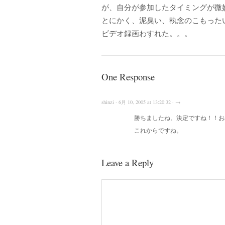
が、自分が参加したタイミングが微
とにかく、泥臭い、執念のこもった
ビデオ録画わすれた。。。
One Response
shinzi · 6月 10, 2005 at 13:20:32 · →
勝ちましたね。決定ですね！！お
これからですね。
Leave a Reply