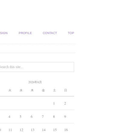
SIGN
PROFILE
CONTACT
TOP
2026年8月
月
火
水
木
金
土
日
1
2
4
5
6
7
8
9
0
11
12
13
14
15
16