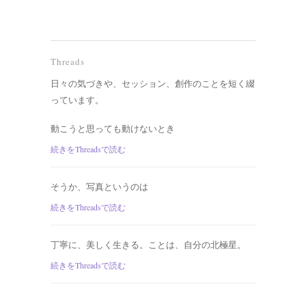
Threads
日々の気づきや、セッション、創作のことを短く綴
っています。
動こうと思っても動けないとき
続きをThreadsで読む
そうか、写真というのは
続きをThreadsで読む
丁寧に、美しく生きる。ことは、自分の北極星。
続きをThreadsで読む