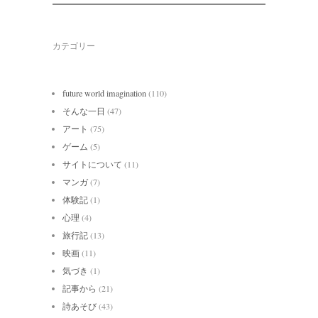
カテゴリー
future world imagination
(110)
そんな一日
(47)
アート
(75)
ゲーム
(5)
サイトについて
(11)
マンガ
(7)
体験記
(1)
心理
(4)
旅行記
(13)
映画
(11)
気づき
(1)
記事から
(21)
詩あそび
(43)