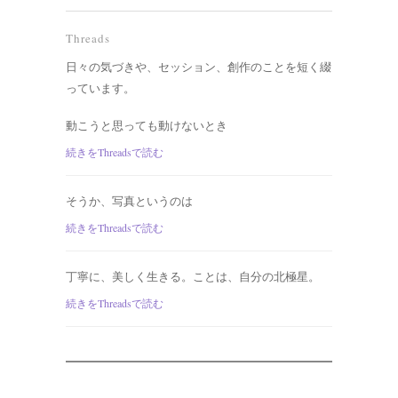
Threads
日々の気づきや、セッション、創作のことを短く綴
っています。
動こうと思っても動けないとき
続きをThreadsで読む
そうか、写真というのは
続きをThreadsで読む
丁寧に、美しく生きる。ことは、自分の北極星。
続きをThreadsで読む