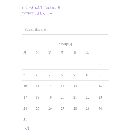
←
佐々木加奈子「Drifted」展
SICF終了しましたー
→
2026年8月
月
火
水
木
金
土
日
1
2
3
4
5
6
7
8
9
10
11
12
13
14
15
16
17
18
19
20
21
22
23
24
25
26
27
28
29
30
31
« 5月