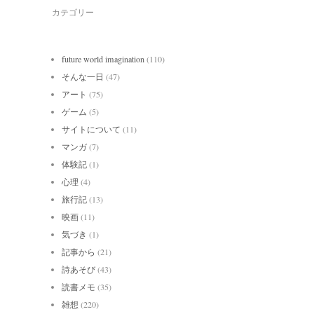
カテゴリー
future world imagination
(110)
そんな一日
(47)
アート
(75)
ゲーム
(5)
サイトについて
(11)
マンガ
(7)
体験記
(1)
心理
(4)
旅行記
(13)
映画
(11)
気づき
(1)
記事から
(21)
詩あそび
(43)
読書メモ
(35)
雑想
(220)