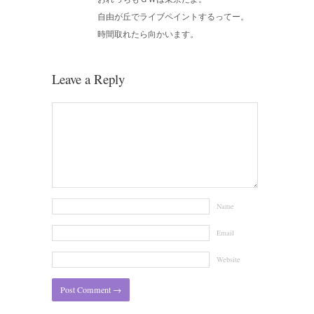
自由が丘でライブペイントするってー。
時間取れたら向かいます。
Leave a Reply
Name
Email
Website