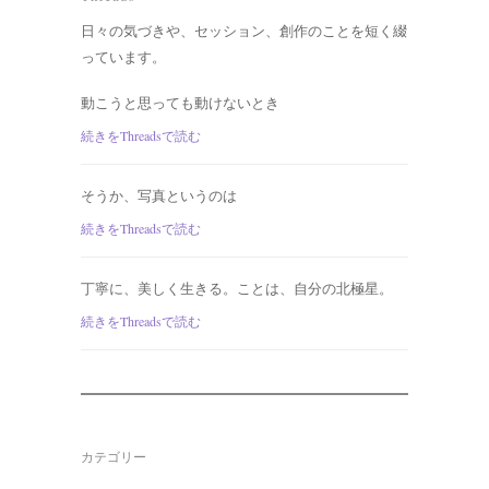
日々の気づきや、セッション、創作のことを短く綴
っています。
動こうと思っても動けないとき
続きをThreadsで読む
そうか、写真というのは
続きをThreadsで読む
丁寧に、美しく生きる。ことは、自分の北極星。
続きをThreadsで読む
カテゴリー