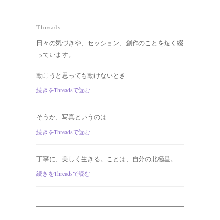
Threads
日々の気づきや、セッション、創作のことを短く綴
っています。
動こうと思っても動けないとき
続きをThreadsで読む
そうか、写真というのは
続きをThreadsで読む
丁寧に、美しく生きる。ことは、自分の北極星。
続きをThreadsで読む