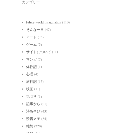
カテゴリー
future world imagination
(110)
そんな一日
(47)
アート
(75)
ゲーム
(5)
サイトについて
(11)
マンガ
(7)
体験記
(1)
心理
(4)
旅行記
(13)
映画
(11)
気づき
(1)
記事から
(21)
詩あそび
(43)
読書メモ
(35)
雑想
(220)