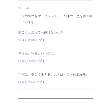
Threads
日々の気づきや、セッション、創作のことを短く綴
っています。
動こうと思っても動けないとき
続きをThreadsで読む
そうか、写真というのは
続きをThreadsで読む
丁寧に、美しく生きる。ことは、自分の北極星。
続きをThreadsで読む