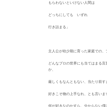
もらわないといけない人間は
どっちにしても いずれ
行き詰まる」
主人公が幼少期に育った家庭での、
どんなプロの世界にも当てはまる言
か、
厳しくもなんともない、当たり前す
好きこそ物の上手なれ、とも言いま
何が好きなのかすら、分からない僕