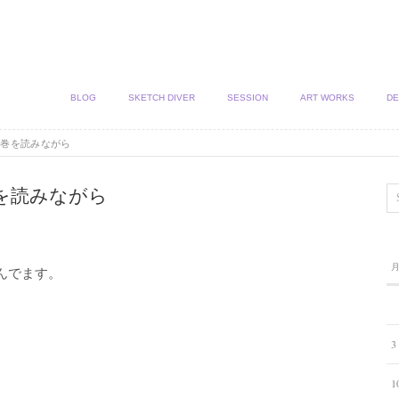
BLOG
SKETCH DIVER
SESSION
ART WORKS
DE
０巻を読みながら
を読みながら
んでます。
3
1