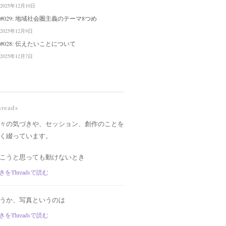
2025年12月10日
#029: 地域社会圏主義のテーマ8つめ
2025年12月9日
#028: 伝えたいことについて
2025年12月7日
hreads
々の気づきや、セッション、創作のことを
く綴っています。
こうと思っても動けないとき
きをThreadsで読む
うか、写真というのは
きをThreadsで読む