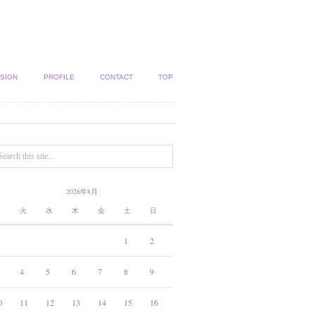
SIGN
PROFILE
CONTACT
TOP
2026年8月
月
火
水
木
金
土
日
1
2
4
5
6
7
8
9
0
11
12
13
14
15
16