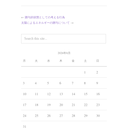
←
贈与的状態としての考える行為
太陽によるエネルギーの贈与について
→
2026年8月
月
火
水
木
金
土
日
1
2
3
4
5
6
7
8
9
10
11
12
13
14
15
16
17
18
19
20
21
22
23
24
25
26
27
28
29
30
31