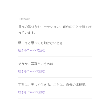
Threads
日々の気づきや、セッション、創作のことを短く綴
っています。
動こうと思っても動けないとき
続きをThreadsで読む
そうか、写真というのは
続きをThreadsで読む
丁寧に、美しく生きる。ことは、自分の北極星。
続きをThreadsで読む