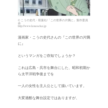
© こうの史代・双葉社/「この世界の片隅に」製作委員
会
http://www.konosekai.jp
漫画家・こうの史代さんの『この世界の片隅
に』
というマンガをご存知でしょうか？
これは広島・呉市を舞台にした、昭和初期か
ら太平洋戦争後までを
一人の女性を主人公として描いています。
大変過酷な舞台設定ではありますが、