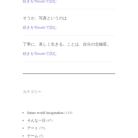
続きをThreadsで読む
そうか、写真というのは
続きをThreadsで読む
丁寧に、美しく生きる。ことは、自分の北極星。
続きをThreadsで読む
カテゴリー
future world imagination
(110)
そんな一日
(47)
アート
(75)
ゲーム
(5)