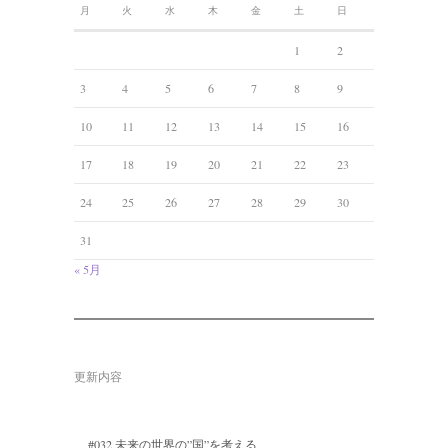
月
火
水
木
金
土
日
1
2
3
4
5
6
7
8
9
10
11
12
13
14
15
16
17
18
19
20
21
22
23
24
25
26
27
28
29
30
31
« 5月
更新内容
#032 未来の世界の”国”を考える