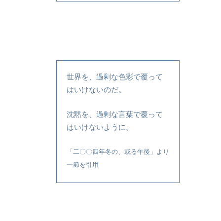
世界を、過剰な色彩で覆って
はいけないのだ。
沈黙を、過剰な言葉で覆って
はいけないように。
「二〇〇四年冬の、或る午後」より
一節を引用