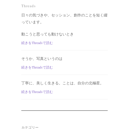
Threads
日々の気づきや、セッション、創作のことを短く綴
っています。
動こうと思っても動けないとき
続きをThreadsで読む
そうか、写真というのは
続きをThreadsで読む
丁寧に、美しく生きる。ことは、自分の北極星。
続きをThreadsで読む
カテゴリー