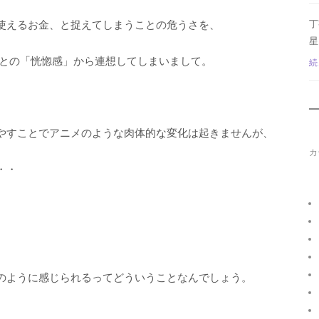
丁
使えるお金、と捉えてしまうことの危うさを、
星
たあとの「恍惚感」から連想してしまいまして。
続
やすことでアニメのような肉体的な変化は起きませんが、
カ
・・
のように感じられるってどういうことなんでしょう。