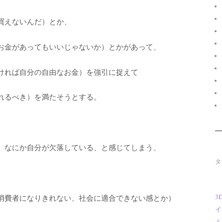
買えないんだ）とか、
お金があってもいいじゃないか）とかがあって、
ければ自分の自由なお金）を強引に捉えて
れるべき）を満たそうとする。
、なにか自分が欠落している、と感じてしまう、
タ
3
消費者になりきれない、社会に適合できない感とか）
イ
ミ