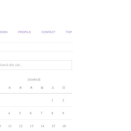
SIGN
PROFILE
CONTACT
TOP
2026年8月
月
火
水
木
金
土
日
1
2
4
5
6
7
8
9
0
11
12
13
14
15
16