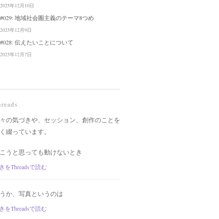
2025年12月10日
#029: 地域社会圏主義のテーマ8つめ
2025年12月9日
#028: 伝えたいことについて
2025年12月7日
hreads
々の気づきや、セッション、創作のことを
く綴っています。
こうと思っても動けないとき
きをThreadsで読む
うか、写真というのは
きをThreadsで読む