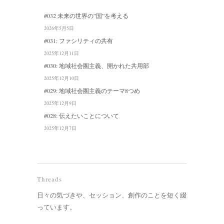
#032 未来の世界の”国”を考える
2026年5月5日
#031: ファシリティの共有
2025年12月11日
#030: 地域社会圏主義、開かれた共用部
2025年12月10日
#029: 地域社会圏主義のテーマ8つめ
2025年12月9日
#028: 伝えたいことについて
2025年12月7日
Threads
日々の気づきや、セッション、創作のことを短く綴
っています。