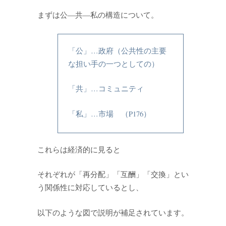
まずは公―共―私の構造について。
「公」…政府（公共性の主要
な担い手の一つとしての）
「共」…コミュニティ
「私」…市場 （P176）
これらは経済的に見ると
それぞれが「再分配」「互酬」「交換」とい
う関係性に対応しているとし、
以下のような図で説明が補足されています。