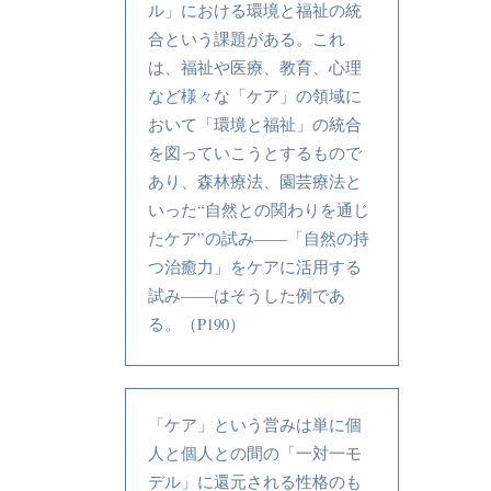
ル」における環境と福祉の統
合という課題がある。これ
は、福祉や医療、教育、心理
など様々な「ケア」の領域に
おいて「環境と福祉」の統合
を図っていこうとするもので
あり、森林療法、園芸療法と
いった“自然との関わりを通じ
たケア”の試み――「自然の持
つ治癒力」をケアに活用する
試み――はそうした例であ
る。（P190）
「ケア」という営みは単に個
人と個人との間の「一対一モ
デル」に還元される性格のも