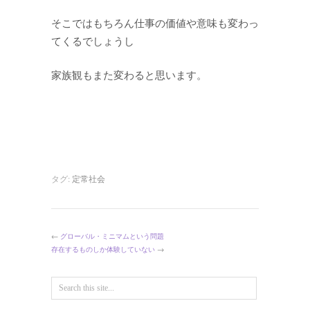
そこではもちろん仕事の価値や意味も変わっ
てくるでしょうし
家族観もまた変わると思います。
タグ:
定常社会
←
グローバル・ミニマムという問題
存在するものしか体験していない
→