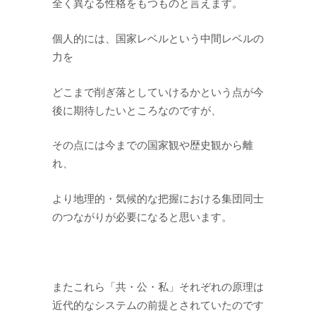
全く異なる性格をもつものと言えます。
個人的には、国家レベルという中間レベルの
力を
どこまで削ぎ落としていけるかという点が今
後に期待したいところなのですが、
その点には今までの国家観や歴史観から離
れ、
より地理的・気候的な把握における集団同士
のつながりが必要になると思います。
またこれら「共・公・私」それぞれの原理は
近代的なシステムの前提とされていたのです