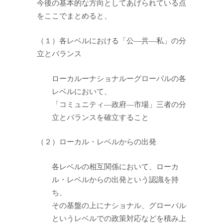
今後の基本的な方向としてあげられている点
をここでまとめると、
（１）各レベルにおける「公―共―私」の分
立とバランス
ローカルーナショナルーグローバルの各
レベルにおいて、
「コミュニティ―政府―市場」三者の分
立とバランスを確立すること
（２）ローカル・レベルからの出発
各レベルの相互関係において、ローカ
ル・レベルからの出発という認識を持
ち、
その基盤の上にナショナル、グローバル
というレベルでの政策対応などを積み上