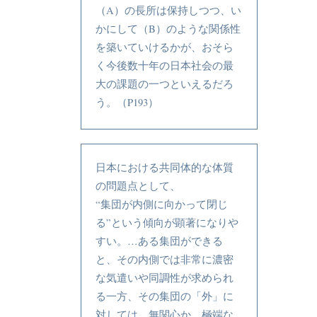
（A）の長所は保持しつつ、い
かにして（B）のような関係性
を築いていけるかが、おそら
く今後数十年の日本社会の最
大の課題の一つといえるだろ
う。（P193）
日本における共同体的な体質
の問題点として、
“集団が内側に向かって閉じ
る”という傾向が顕著になりや
すい。…ある集団ができる
と、その内側では非常に濃密
な気遣いや同調性が求められ
る一方、その集団の「外」に
対しては、無関心か、極端な