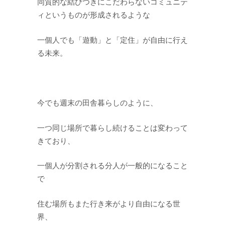
同質的な結びつきにこだわらないコミュニテ
ィというものが形成されるような
一個人でも「遊動」と「定住」が自由に行え
る未来。
今でも週末の田舎暮らしのように、
一つ同じ場所で暮らし続けることは変わって
きており、
一個人が分割される分人が一般的になること
で
住む場所もまた行き来がより自由になる世
界、