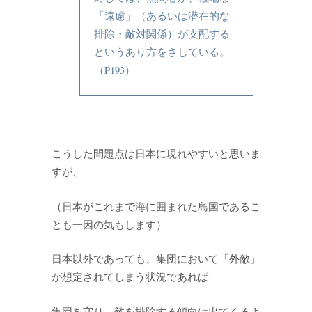
「遠慮」（あるいは潜在的な
排除・敵対関係）が支配する
というあり方をさしている。
（P193）
こうした問題点は日本に現れやすいと思いま
すが、
（日本がこれまで海に囲まれた島国であるこ
とも一因の気もします）
日本以外であっても、集団において「外敵」
が想定されてしまう状況であれば
集団を守り、敵を排除する傾向は出てくるよ