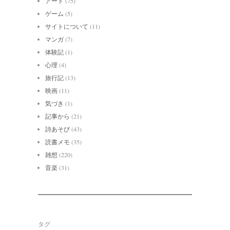
アート
(75)
ゲーム
(5)
サイトについて
(11)
マンガ
(7)
体験記
(1)
心理
(4)
旅行記
(13)
映画
(11)
気づき
(1)
記事から
(21)
詩あそび
(43)
読書メモ
(35)
雑想
(220)
音楽
(31)
タグ