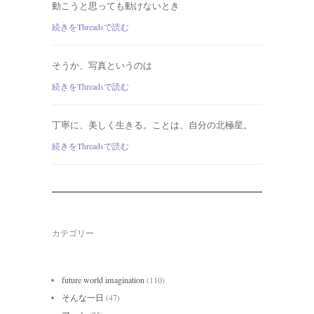
動こうと思っても動けないとき
続きをThreadsで読む
そうか、写真というのは
続きをThreadsで読む
丁寧に、美しく生きる。ことは、自分の北極星。
続きをThreadsで読む
カテゴリー
future world imagination
(110)
そんな一日
(47)