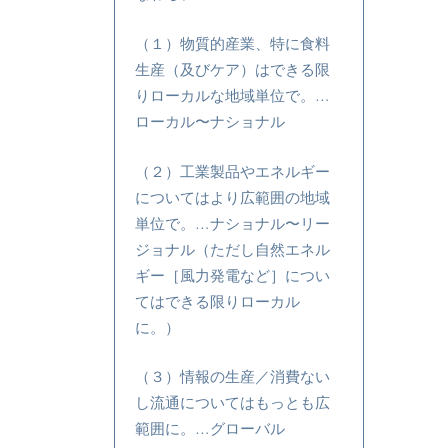
（１）物質的産業、特に食料
生産（及びケア）はできる限
りローカルな地域単位で。…
ローカル〜ナショナル
（２）工業製品やエネルギー
についてはより広範囲の地域
単位で。…ナショナル〜リー
ジョナル（ただし自然エネル
ギー［風力発電など］につい
てはできる限りローカル
に。）
（３）情報の生産／消費ない
し流通についてはもっとも広
範囲に。…グローバル