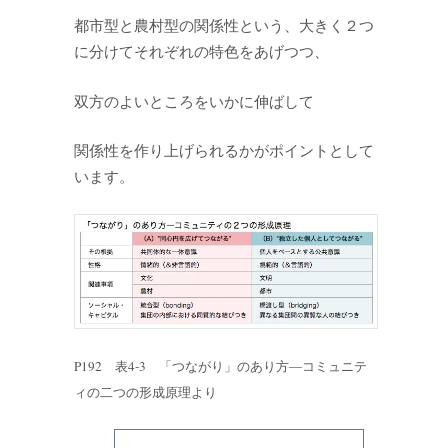
都市型と農村型の関係性という、大きく２つ
に分けてそれぞれの特色をあげつつ、
双方のよいところをいかに伸ばして
関係性を作り上げられるかがポイントとして
います。
P192 表4-3 「つながり」のあり方―コミュニテ
ィの二つの形成原理より