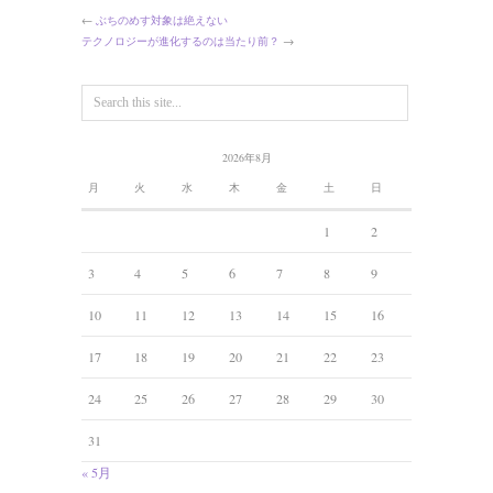
←
ぶちのめす対象は絶えない
テクノロジーが進化するのは当たり前？
→
2026年8月
月
火
水
木
金
土
日
1
2
3
4
5
6
7
8
9
10
11
12
13
14
15
16
17
18
19
20
21
22
23
24
25
26
27
28
29
30
31
« 5月