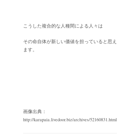
こうした複合的な人種間による人々は
その命自体が新しい価値を担っていると思え
ます。
画像出典：
http://karapaia.livedoor.biz/archives/52160831.html