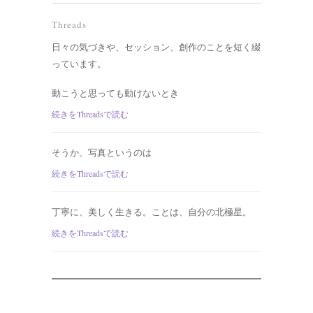
Threads
日々の気づきや、セッション、創作のことを短く綴
っています。
動こうと思っても動けないとき
続きをThreadsで読む
そうか、写真というのは
続きをThreadsで読む
丁寧に、美しく生きる。ことは、自分の北極星。
続きをThreadsで読む