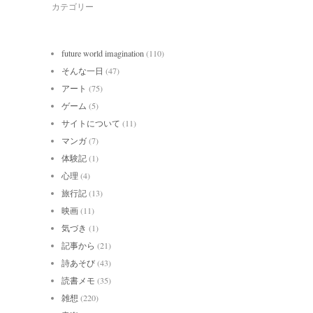
カテゴリー
future world imagination
(110)
そんな一日
(47)
アート
(75)
ゲーム
(5)
サイトについて
(11)
マンガ
(7)
体験記
(1)
心理
(4)
旅行記
(13)
映画
(11)
気づき
(1)
記事から
(21)
詩あそび
(43)
読書メモ
(35)
雑想
(220)