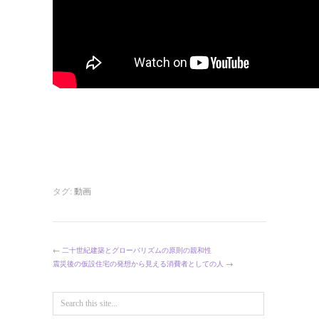
タグ:
動画
←
二十世紀建築とグローバリズムの原則の親和性
震災後の仮設住宅の発想から見える消費者としての人
→