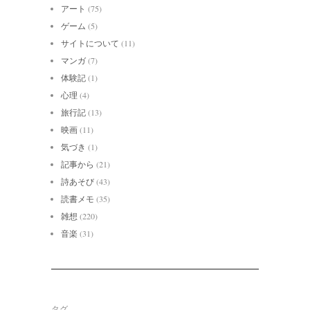
アート
(75)
ゲーム
(5)
サイトについて
(11)
マンガ
(7)
体験記
(1)
心理
(4)
旅行記
(13)
映画
(11)
気づき
(1)
記事から
(21)
詩あそび
(43)
読書メモ
(35)
雑想
(220)
音楽
(31)
タグ