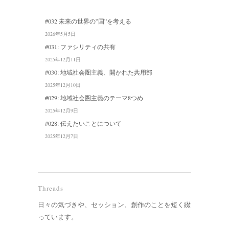
#032 未来の世界の”国”を考える
2026年5月5日
#031: ファシリティの共有
2025年12月11日
#030: 地域社会圏主義、開かれた共用部
2025年12月10日
#029: 地域社会圏主義のテーマ8つめ
2025年12月9日
#028: 伝えたいことについて
2025年12月7日
Threads
日々の気づきや、セッション、創作のことを短く綴
っています。