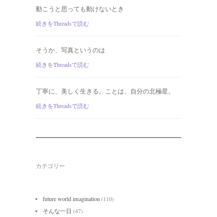
動こうと思っても動けないとき
続きをThreadsで読む
そうか、写真というのは
続きをThreadsで読む
丁寧に、美しく生きる。ことは、自分の北極星。
続きをThreadsで読む
カテゴリー
future world imagination
(110)
そんな一日
(47)