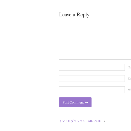
Leave a Reply
N
Em
We
イントロダクション SILENSIO
→