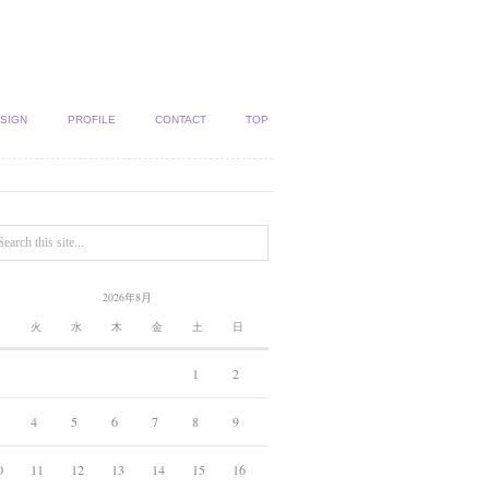
SIGN
PROFILE
CONTACT
TOP
2026年8月
月
火
水
木
金
土
日
1
2
4
5
6
7
8
9
0
11
12
13
14
15
16