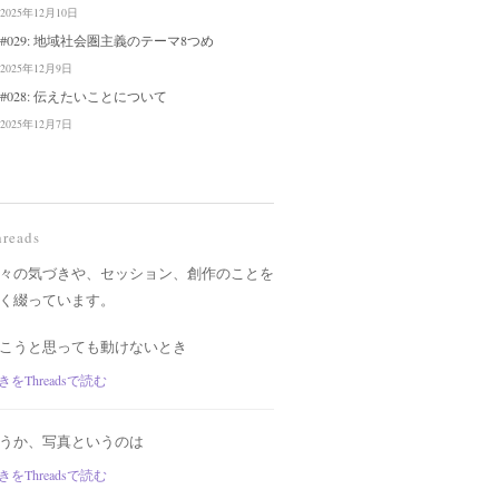
2025年12月10日
#029: 地域社会圏主義のテーマ8つめ
2025年12月9日
#028: 伝えたいことについて
2025年12月7日
hreads
々の気づきや、セッション、創作のことを
く綴っています。
こうと思っても動けないとき
きをThreadsで読む
うか、写真というのは
きをThreadsで読む