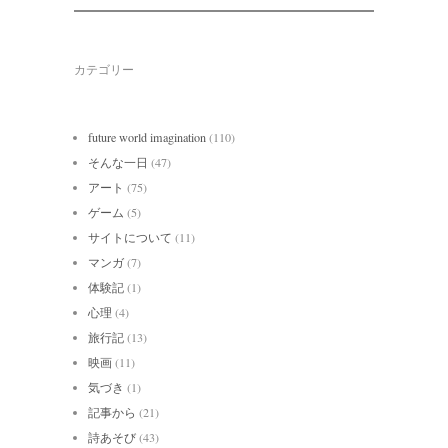
カテゴリー
future world imagination
(110)
そんな一日
(47)
アート
(75)
ゲーム
(5)
サイトについて
(11)
マンガ
(7)
体験記
(1)
心理
(4)
旅行記
(13)
映画
(11)
気づき
(1)
記事から
(21)
詩あそび
(43)