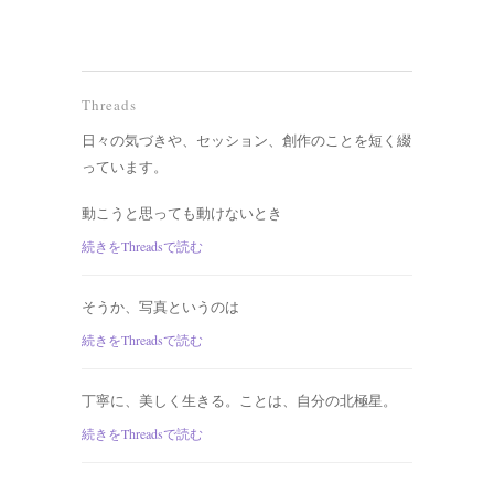
Threads
日々の気づきや、セッション、創作のことを短く綴
っています。
動こうと思っても動けないとき
続きをThreadsで読む
そうか、写真というのは
続きをThreadsで読む
丁寧に、美しく生きる。ことは、自分の北極星。
続きをThreadsで読む