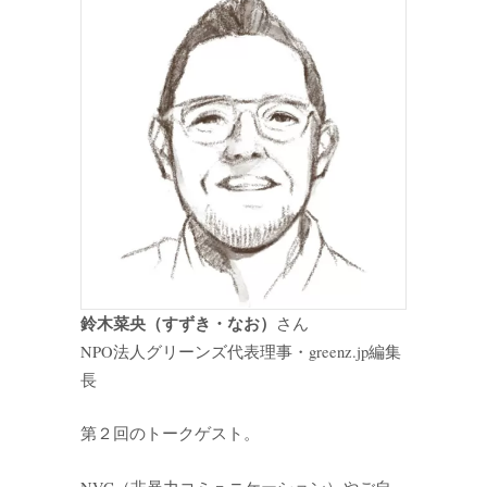
鈴木菜央（すずき・なお）
さん
NPO法人グリーンズ代表理事・greenz.jp編集
長
第２回のトークゲスト。