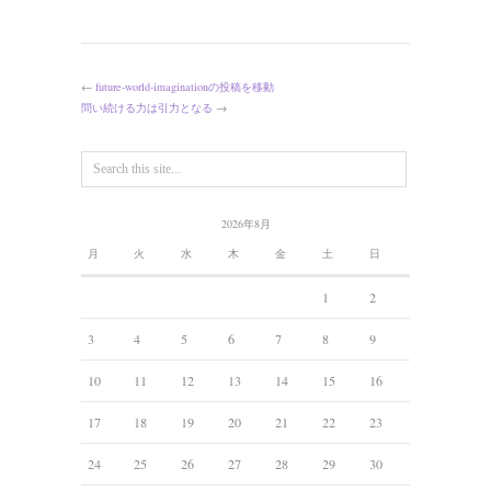
←
future-world-imaginationの投稿を移動
問い続ける力は引力となる
→
2026年8月
月
火
水
木
金
土
日
1
2
3
4
5
6
7
8
9
10
11
12
13
14
15
16
17
18
19
20
21
22
23
24
25
26
27
28
29
30