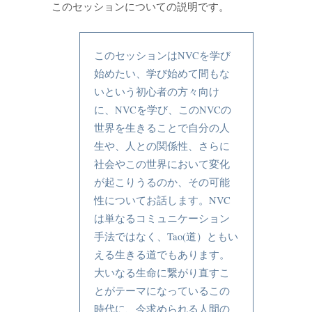
このセッションについての説明です。
このセッションはNVCを学び
始めたい、学び始めて間もな
いという初心者の方々向け
に、NVCを学び、このNVCの
世界を生きることで自分の人
生や、人との関係性、さらに
社会やこの世界において変化
が起こりうるのか、その可能
性についてお話します。NVC
は単なるコミュニケーション
手法ではなく、Tao(道）ともい
える生きる道でもあります。
大いなる生命に繋がり直すこ
とがテーマになっているこの
時代に、今求められる人間の