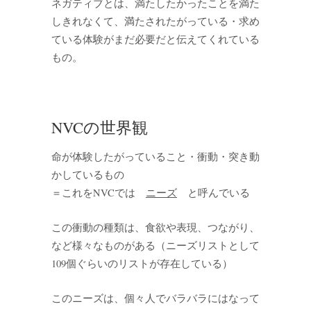
ネガティブとは、満たしたかったことを満た
しきれなくて、満たされたがっている・求め
ている体験がまだ必要だと伝えてくれている
もの。
NVCの世界観
命が体験したがっていること・衝動・突き動
かしているもの
＝これをNVCでは
ニーズ
と呼んでいる
この衝動の種類は、食欲や表現、つながり、
など様々なものがある（ニーズリストとして
109個ぐらいのリストが存在している
）
このニーズは、個々人でバラバラにはなって