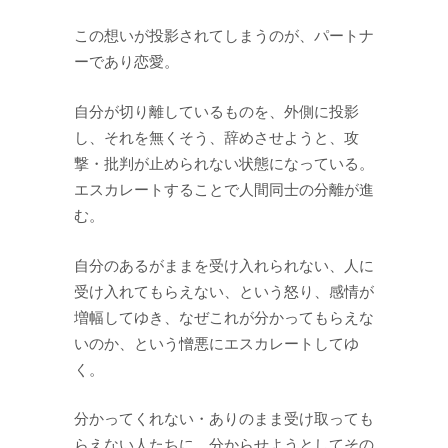
この想いが投影されてしまうのが、パートナ
ーであり恋愛。
自分が切り離しているものを、外側に投影
し、それを無くそう、辞めさせようと、攻
撃・批判が止められない状態になっている。
エスカレートすることで人間同士の分離が進
む。
自分のあるがままを受け入れられない、人に
受け入れてもらえない、という怒り、感情が
増幅してゆき、なぜこれが分かってもらえな
いのか、という憎悪にエスカレートしてゆ
く。
分かってくれない・ありのまま受け取っても
らえない人たちに、分からせようとしてその