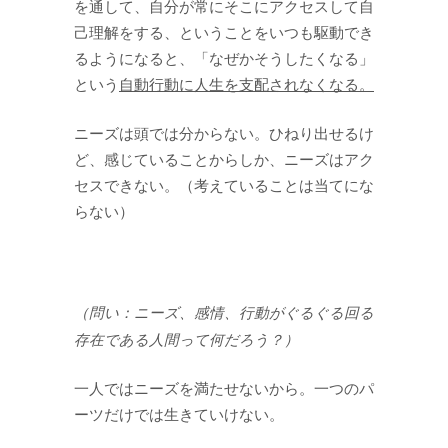
を通して、自分が常にそこにアクセスして自
己理解をする、ということをいつも駆動でき
るようになると、「なぜかそうしたくなる」
という
自動行動に人生を支配されなくなる。
ニーズは頭では分からない。ひねり出せるけ
ど、感じていることからしか、ニーズはアク
セスできない。（考えていることは当てにな
らない）
（問い：ニーズ、感情、行動がぐるぐる回る
存在である人間って何だろう？）
一人ではニーズを満たせないから。一つのパ
ーツだけでは生きていけない。