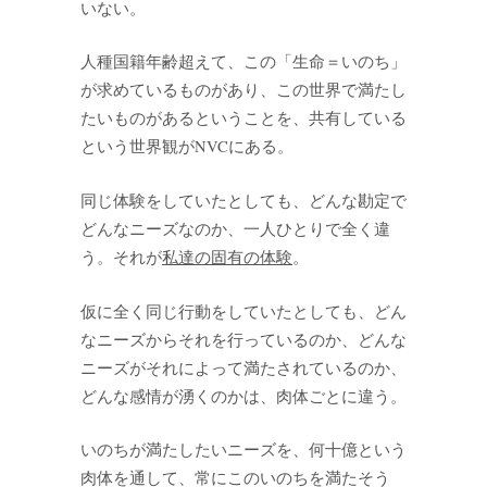
いない。
人種国籍年齢超えて、この「生命＝いのち」
が求めているものがあり、この世界で満たし
たいものがあるということを、共有している
という世界観がNVCにある。
同じ体験をしていたとしても、どんな勘定で
どんなニーズなのか、一人ひとりで全く違
う。それが
私達の固有の体験
。
仮に全く同じ行動をしていたとしても、どん
なニーズからそれを行っているのか、どんな
ニーズがそれによって満たされているのか、
どんな感情が湧くのかは、肉体ごとに違う。
いのちが満たしたいニーズを、何十億という
肉体を通して、常にこのいのちを満たそう