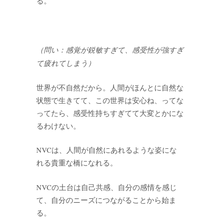
る。
（問い：感覚が鋭敏すぎて、感受性が強すぎ
て疲れてしまう）
世界が不自然だから。人間がほんとに自然な
状態で生きてて、この世界は安心ね、ってな
ってたら、感受性持ちすぎてて大変とかにな
るわけない。
NVCは、人間が自然にあれるような姿にな
れる貴重な橋になれる。
NVCの土台は自己共感、自分の感情を感じ
て、自分のニーズにつながることから始ま
る。