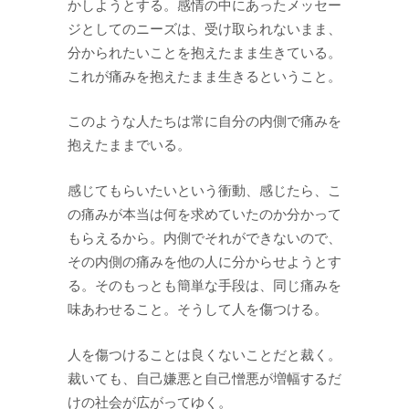
かしようとする。感情の中にあったメッセー
ジとしてのニーズは、受け取られないまま、
分かられたいことを抱えたまま生きている。
これが痛みを抱えたまま生きるということ。
このような人たちは常に自分の内側で痛みを
抱えたままでいる。
感じてもらいたいという衝動、感じたら、こ
の痛みが本当は何を求めていたのか分かって
もらえるから。内側でそれができないので、
その内側の痛みを他の人に分からせようとす
る。そのもっとも簡単な手段は、同じ痛みを
味あわせること。そうして人を傷つける。
人を傷つけることは良くないことだと裁く。
裁いても、自己嫌悪と自己憎悪が増幅するだ
けの社会が広がってゆく。