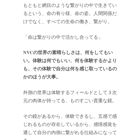
もともと網目のような繋がりの中で生きてい
るという、命の有り様、命の姿。人間関係だ
けでなく、すべての生命の働き、繋がり。
「命は繋がりの中で活かし合ってる」
NVCの世界の素晴らしさは、何をしてもい
い。体験は何でもいい、何を体験するかより
も、その体験で自分は何を感じ取っているの
かのほうが大事。
外側の世界は体験するフィールドとして３次
元の肉体が持ってる、ものすごい貴重な鏡。
その鏡があるから、体験できるし、五感で感
じれるものが存在しているから、感情感覚を
通して自分の内側に繋がれる仕組みになって