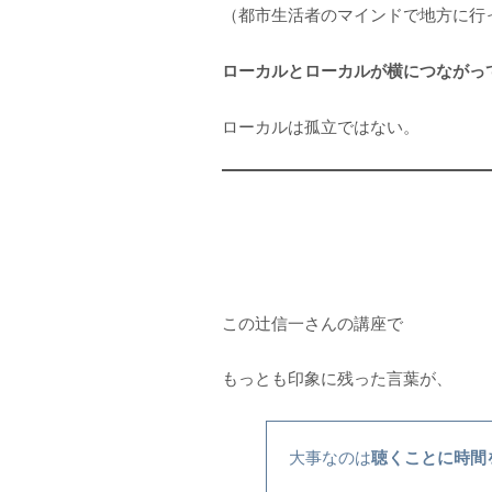
（都市生活者のマインドで地方に行
ローカルとローカルが横につながっ
ローカルは孤立ではない。
この辻信一さんの講座で
もっとも印象に残った言葉が、
聴くことに時間
大事なのは