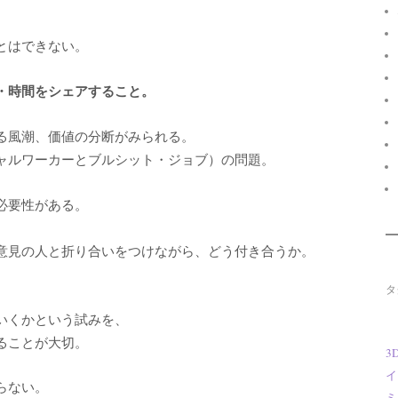
。
とはできない。
・時間をシェアすること。
る風潮、価値の分断がみられる。
ャルワーカーとブルシット・ジョブ）の問題。
必要性がある。
意見の人と折り合いをつけながら、どう付き合うか。
タ
いくかという試みを、
ることが大切。
3
イ
らない。
ミ