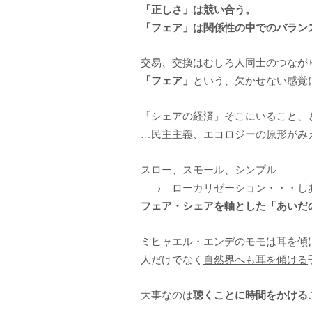
「正しさ」は競い合う。
「フェア」は関係性の中でのバラン
交易、交換はむしろ人同士のつなが
「フェア」
という、欠かせない感覚
「シェアの経済」そこにいること、
…民主主義、エコロジーの原形がみ
スロー、スモール、シンプル
→ ローカリゼーション・・・し
フェア・シェアを軸とした「あいだ
ミヒャエル・エンデのモモは耳を傾
人だけでなく
自然界へも耳を傾ける
聴くことに時間をかける
大事なのは