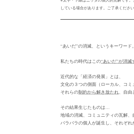
している場合があります。ご了承くださ
“あいだ”の消滅、というキーワード
私たちの時代はこの
“あいだ”が消
近代的な「経済の発展」とは、
文化の３つの側面（ローカル、コミ
それらの
制約から解き放たれ
、自由
その結果生じたものは…
地域の消滅、コミュニティの瓦解、
バラバラの個人が誕生し、それぞれ