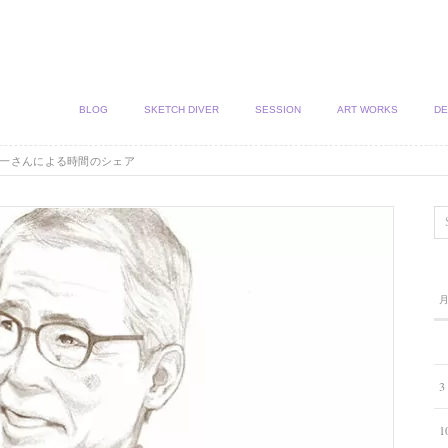
BLOG
SKETCH DIVER
SESSION
ART WORKS
DE
一さんによる時間のシェア
3
1