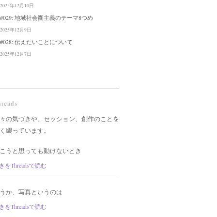
2025年12月10日
#029: 地域社会圏主義のテーマ8つめ
2025年12月9日
#028: 伝えたいことについて
2025年12月7日
hreads
々の気づきや、セッション、創作のことを
く綴っています。
こうと思っても動けないとき
きをThreadsで読む
うか、写真というのは
きをThreadsで読む