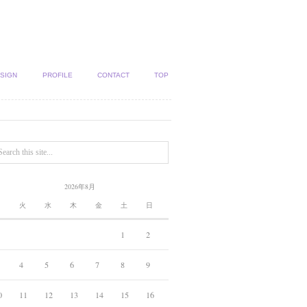
SIGN
PROFILE
CONTACT
TOP
2026年8月
月
火
水
木
金
土
日
1
2
4
5
6
7
8
9
0
11
12
13
14
15
16