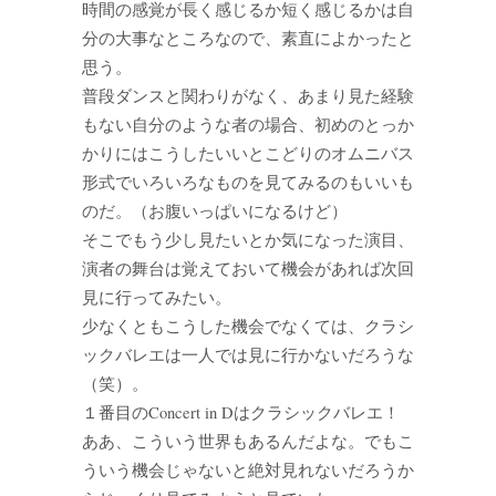
時間の感覚が長く感じるか短く感じるかは自
分の大事なところなので、素直によかったと
思う。
普段ダンスと関わりがなく、あまり見た経験
もない自分のような者の場合、初めのとっか
かりにはこうしたいいとこどりのオムニバス
形式でいろいろなものを見てみるのもいいも
のだ。（お腹いっぱいになるけど）
そこでもう少し見たいとか気になった演目、
演者の舞台は覚えておいて機会があれば次回
見に行ってみたい。
少なくともこうした機会でなくては、クラシ
ックバレエは一人では見に行かないだろうな
（笑）。
１番目のConcert in Dはクラシックバレエ！
ああ、こういう世界もあるんだよな。でもこ
ういう機会じゃないと絶対見れないだろうか