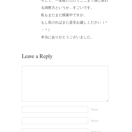
る洞察力というか…すごいです。
私もまだまだ模索中ですが、
もし良ければまた是非お越しください（＾
－＾）
本当にありがとうございました。
Leave a Reply
Name
Email
Website