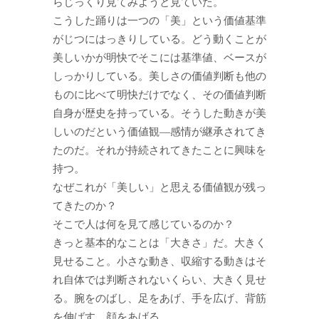
らじっくり見てみようと見ていた。
こうした踊りは一つの「美」という価値基準
がじつにはっきりしている。どう動くことが
美しいかが明快でそこには基準値、ベースが
しっかりしている。美しさの価値判断も他の
ものに比べて明快だけでなく、その価値判断
自身が歴史を持っている。そうした動きが美
しいのだという価値観―感情が継承されてき
たのだ。それが持続されてきたことに興味を
持つ。
なぜこれが「美しい」と思える価値観が残っ
てきたのか？
そこで人は何を見て感じているのか？
きっと基本的なことは「大きさ」だ。大きく
見せること。小さな動き、収縮する動きはそ
れ自体では判断されないくらい、大きく見せ
る。腕をのばし、足をあげ、手を広げ、背筋
を伸ばす。顔をあげる。