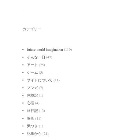
カテゴリー
future world imagination
(110)
そんな一日
(47)
アート
(75)
ゲーム
(5)
サイトについて
(11)
マンガ
(7)
体験記
(1)
心理
(4)
旅行記
(13)
映画
(11)
気づき
(1)
記事から
(21)