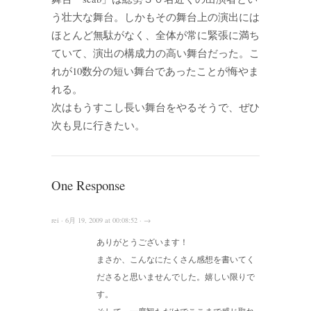
う壮大な舞台。しかもその舞台上の演出には
ほとんど無駄がなく、全体が常に緊張に満ち
ていて、演出の構成力の高い舞台だった。こ
れが10数分の短い舞台であったことが悔やま
れる。
次はもうすこし長い舞台をやるそうで、ぜひ
次も見に行きたい。
One Response
rei · 6月 19, 2009 at 00:08:52 · →
ありがとうございます！
まさか、こんなにたくさん感想を書いてく
ださると思いませんでした。嬉しい限りで
す。
そして、一度観ただけでここまで感じ取れ