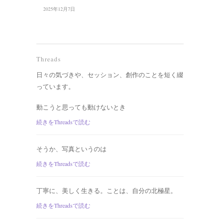
2025年12月7日
Threads
日々の気づきや、セッション、創作のことを短く綴
っています。
動こうと思っても動けないとき
続きをThreadsで読む
そうか、写真というのは
続きをThreadsで読む
丁寧に、美しく生きる。ことは、自分の北極星。
続きをThreadsで読む