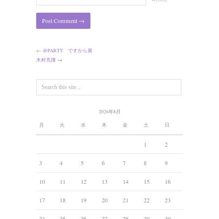
←
＠PARTY ですから展
木村充揮
→
2026年8月
月
火
水
木
金
土
日
1
2
3
4
5
6
7
8
9
10
11
12
13
14
15
16
17
18
19
20
21
22
23
24
25
26
27
28
29
30