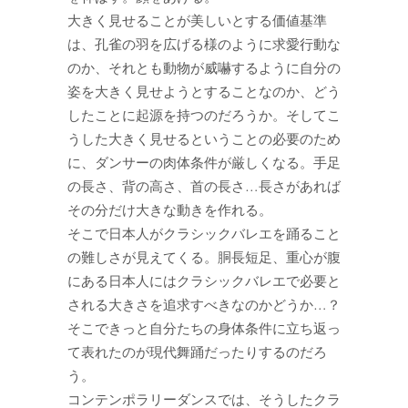
大きく見せることが美しいとする価値基準
は、孔雀の羽を広げる様のように求愛行動な
のか、それとも動物が威嚇するように自分の
姿を大きく見せようとすることなのか、どう
したことに起源を持つのだろうか。そしてこ
うした大きく見せるということの必要のため
に、ダンサーの肉体条件が厳しくなる。手足
の長さ、背の高さ、首の長さ…長さがあれば
その分だけ大きな動きを作れる。
そこで日本人がクラシックバレエを踊ること
の難しさが見えてくる。胴長短足、重心が腹
にある日本人にはクラシックバレエで必要と
される大きさを追求すべきなのかどうか…？
そこできっと自分たちの身体条件に立ち返っ
て表れたのが現代舞踊だったりするのだろ
う。
コンテンポラリーダンスでは、そうしたクラ