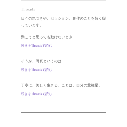
Threads
日々の気づきや、セッション、創作のことを短く綴
っています。
動こうと思っても動けないとき
続きをThreadsで読む
そうか、写真というのは
続きをThreadsで読む
丁寧に、美しく生きる。ことは、自分の北極星。
続きをThreadsで読む