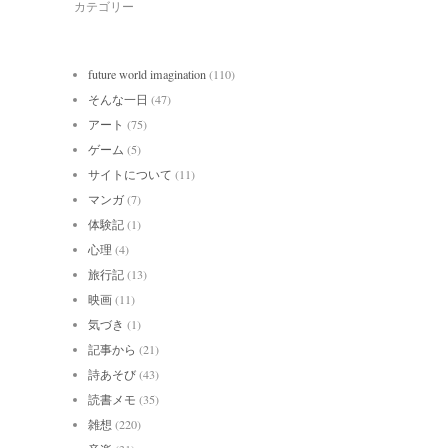
カテゴリー
future world imagination
(110)
そんな一日
(47)
アート
(75)
ゲーム
(5)
サイトについて
(11)
マンガ
(7)
体験記
(1)
心理
(4)
旅行記
(13)
映画
(11)
気づき
(1)
記事から
(21)
詩あそび
(43)
読書メモ
(35)
雑想
(220)