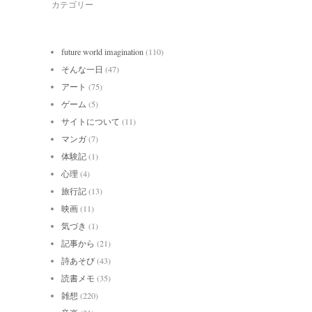
カテゴリー
future world imagination
(110)
そんな一日
(47)
アート
(75)
ゲーム
(5)
サイトについて
(11)
マンガ
(7)
体験記
(1)
心理
(4)
旅行記
(13)
映画
(11)
気づき
(1)
記事から
(21)
詩あそび
(43)
読書メモ
(35)
雑想
(220)