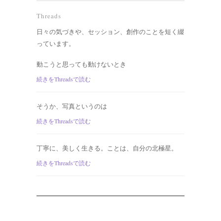
Threads
日々の気づきや、セッション、創作のことを短く綴
っています。
動こうと思っても動けないとき
続きをThreadsで読む
そうか、写真というのは
続きをThreadsで読む
丁寧に、美しく生きる。ことは、自分の北極星。
続きをThreadsで読む