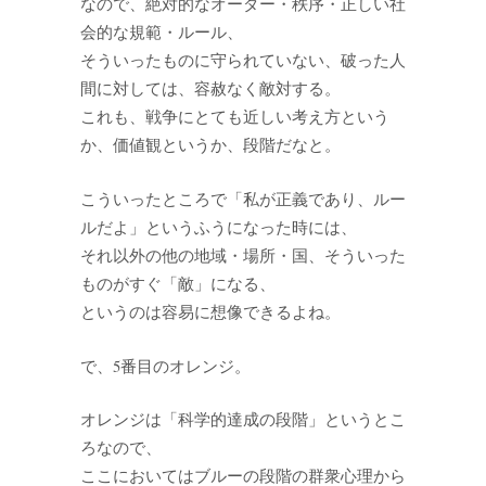
なので、絶対的なオーダー・秩序・正しい社
会的な規範・ルール、
そういったものに守られていない、破った人
間に対しては、容赦なく敵対する。
これも、戦争にとても近しい考え方という
か、価値観というか、段階だなと。
こういったところで「私が正義であり、ルー
ルだよ」というふうになった時には、
それ以外の他の地域・場所・国、そういった
ものがすぐ「敵」になる、
というのは容易に想像できるよね。
で、5番目のオレンジ。
オレンジは「科学的達成の段階」というとこ
ろなので、
ここにおいてはブルーの段階の群衆心理から