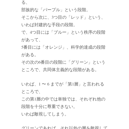
る、
部族的な「パープル」という段階。
そこから次に、3つ目の「レッド」という、
いわば封建的な手段の段階。
で、4つ目には「ブルー」という秩序の段階
があって、
5番目には「オレンジ」、科学的達成の段階
がある。
その次の6番目の段階に「グリーン」という
ところで、共同体主義的な段階がある。
いわば、1 〜 6 までが「第1層」と言われる
ところで、
この第1層の中では単独では、それぞれ他の
段階を十分に尊重できない。
いわば敵視してしまう。
グリーンであれば、それ以外の層を敵視して