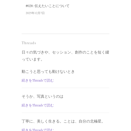
#028: 伝えたいことについて
2025年12月7日
Threads
日々の気づきや、セッション、創作のことを短く綴
っています。
動こうと思っても動けないとき
続きをThreadsで読む
そうか、写真というのは
続きをThreadsで読む
丁寧に、美しく生きる。ことは、自分の北極星。
続きをThreadsで読む