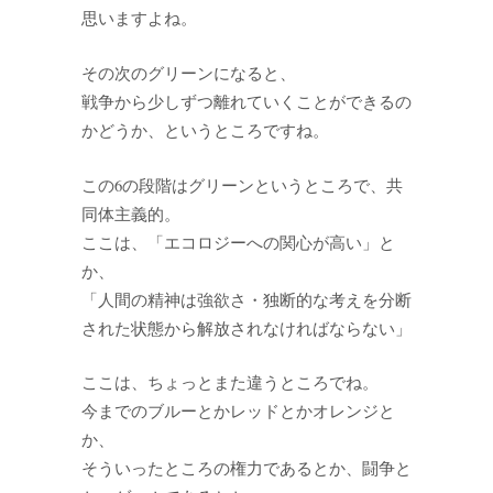
思いますよね。
その次のグリーンになると、
戦争から少しずつ離れていくことができるの
かどうか、というところですね。
この6の段階はグリーンというところで、共
同体主義的。
ここは、「エコロジーへの関心が高い」と
か、
「人間の精神は強欲さ・独断的な考えを分断
された状態から解放されなければならない」
ここは、ちょっとまた違うところでね。
今までのブルーとかレッドとかオレンジと
か、
そういったところの権力であるとか、闘争と