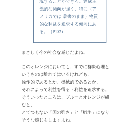
現することができる。達成主
義的な傾向が強く、特に（ア
メリカでは-著書のまま）物質
的な利益を追求する傾向にあ
る。（P152）
まさしく今の社会な感じだよね。
このオレンジにおいても、すでに群衆心理と
いうものは離れてはいるけれども、
操作的であるとか、機械的であるとか、
それによって利益を得る・利益を追求する。
そういったところは、ブルーとオレンジが組
むと、
とてつもない「国の強さ」と「戦争」になり
そうな感じもしますよね。