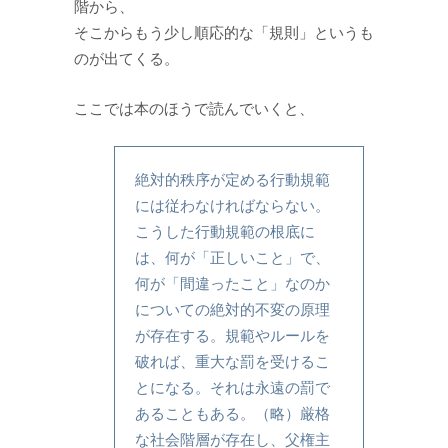
階から、
そこからもう少し順応的な「規則」というも
のが出てくる。
ここでは本のほうで読んでいくと、
絶対的秩序が定める行動規範
には従わなければならない。
こうした行動規範の根底に
は、何が「正しいこと」で、
何が「間違ったこと」なのか
についての絶対的不変の原理
が存在する。規範やルールを
破れば、重大な罰を受けるこ
とになる。それは永遠の罰で
あることもある。（略）厳格
な社会階層が存在し、父権主