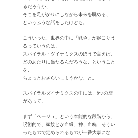
るだろうか、
そこを足がかりにしながら未来を眺める、
というふうな話をしたけども。
こういった、世界の中に「戦争」が起こりう
るっていうのは、
スパイラル・ダイナミクスのほうで言えば、
どのあたりに当たるんだろうな、ということ
を、
ちょっとおさらいしようかな、と。
スパイラルダイナミクスの中には、8つの層
があって、
まず「ベージュ」という本能的な段階から、
呪術的で、家族とか血縁、神、血統、そうい
ったもので定められるものが一番大事にな