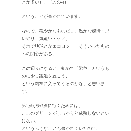
とが多い）。（P153-4）
ということが書かれています。
なので、穏やかなものだし、温かな感情・思
いやり・気遣い・ケア、
それで地球とかエコロジー、そういったもの
への関心がある。
この辺りになると、初めて「戦争」というも
のに少し距離を置こう、
という精神に入ってくるのかな、と思いま
す。
第1層が第2層に行くためには、
ここのグリーンがしっかりと成熟しないとい
けない、
というふうなことも書かれていたので、