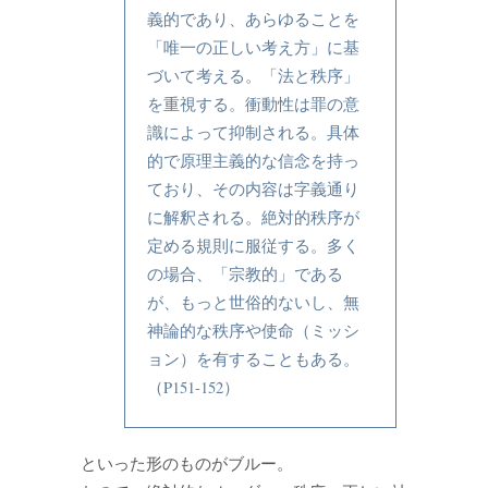
義的であり、あらゆることを
「唯一の正しい考え方」に基
づいて考える。「法と秩序」
を重視する。衝動性は罪の意
識によって抑制される。具体
的で原理主義的な信念を持っ
ており、その内容は字義通り
に解釈される。絶対的秩序が
定める規則に服従する。多く
の場合、「宗教的」である
が、もっと世俗的ないし、無
神論的な秩序や使命（ミッシ
ョン）を有することもある。
（P151-152）
といった形のものがブルー。