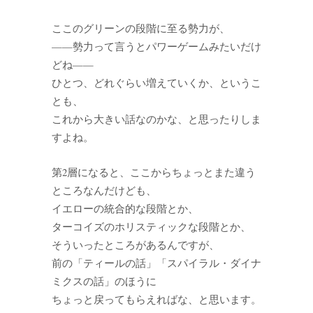
ここのグリーンの段階に至る勢力が、
——勢力って言うとパワーゲームみたいだけ
どね——
ひとつ、どれぐらい増えていくか、というこ
とも、
これから大きい話なのかな、と思ったりしま
すよね。
第2層になると、ここからちょっとまた違う
ところなんだけども、
イエローの統合的な段階とか、
ターコイズのホリスティックな段階とか、
そういったところがあるんですが、
前の「ティールの話」「スパイラル・ダイナ
ミクスの話」のほうに
ちょっと戻ってもらえればな、と思います。