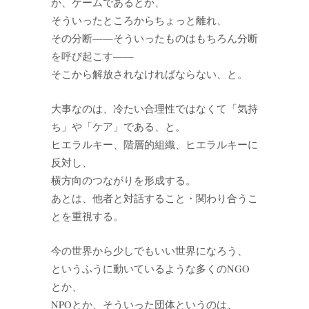
か、ゲームであるとか、
そういったところからちょっと離れ、
その分断——そういったものはもちろん分断
を呼び起こす——
そこから解放されなければならない、と。
大事なのは、冷たい合理性ではなくて「気持
ち」や「ケア」である、と。
ヒエラルキー、階層的組織、ヒエラルキーに
反対し、
横方向のつながりを形成する。
あとは、他者と対話すること・関わり合うこ
とを重視する。
今の世界から少しでもいい世界になろう、
というふうに動いているような多くのNGO
とか、
NPOとか、そういった団体というのは、