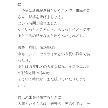
に、
「今日は終戦記念日ということで、市民の皆
さん、黙祷を捧げましょう」
という時間が流れました。
そういったところから、ちょっとイメージす
るところの話かなぁと思うんだけれども。
戦争、終戦。2025年8月。
今もロシア・ウクライナという長い戦争であ
ったり、
あとはガザ地区の大変な状況、イスラエルと
の戦争と呼べるのか、
そういう時代が、まだ続いていたりします
が…
僕は未来を想像するときに、
人間というものは、未来の世界の中ではちゃ