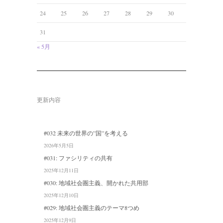
24
25
26
27
28
29
30
31
« 5月
更新内容
#032 未来の世界の”国”を考える
2026年5月5日
#031: ファシリティの共有
2025年12月11日
#030: 地域社会圏主義、開かれた共用部
2025年12月10日
#029: 地域社会圏主義のテーマ8つめ
2025年12月9日