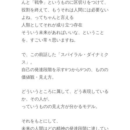
んと「戦争」というものに区切りをつけて、
役割を終えて、もうそれは人間には必要ない
よね、ってちゃんと言える
人類としてそれが成り立つ存在
そういう未来があればいいな、ということ
を、すごい常々思いますね。
で、この前話した「スパイラル・ダイナミク
ス」。
自己の発達段階を示す8つから9つの、ものの
価値観・見え方。
どういうところに属して、どう表現している
か、その人が。
っていうものの見え方が分かるモデル。
それをもとにして、
未来の人間はどの精神の発達段階に達してい